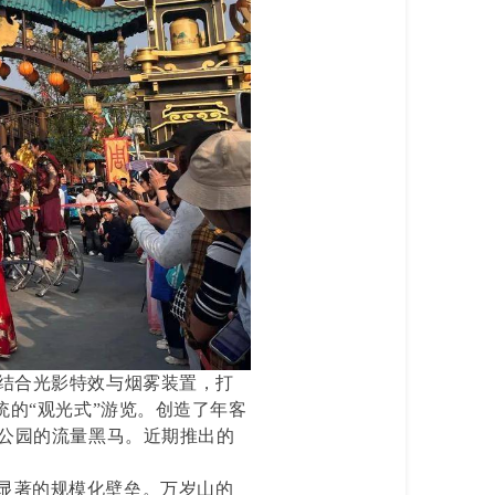
，结合光影特效与烟雾装置，打
统的“观光式”游览。创造了年客
题公园的流量黑马。近期推出的
显著的规模化壁垒。万岁山的