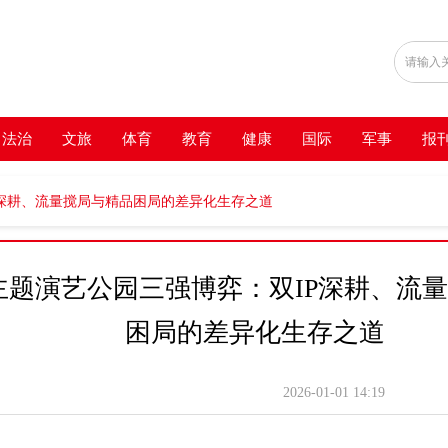
法治
文旅
体育
教育
健康
国际
军事
报
P深耕、流量搅局与精品困局的差异化生存之道
主题演艺公园三强博弈：双IP深耕、流
困局的差异化生存之道
2026-01-01
14:19