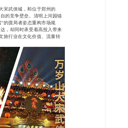
大宋武侠城，和位于郑州的
各自的竞争壁垒。清明上河园锚
槛”的搅局者姿态重构市场规
表达，却同时承受着高投入带来
文旅行业在文化价值、流量转