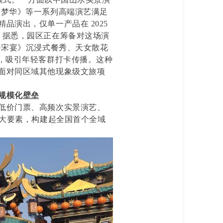
京梦华》等一系列高端演艺满足
演出，仅单一产品在 2025
。据悉，园区正在筹备对这场演
·宋宴》沉浸式餐秀、天女散花
”，吸引年轻客群打卡传播。这种
面对同区域其他现象级文旅项
规模化壁垒
低价门票、高频次实景演艺、
三大要素，构建起全国首个全域