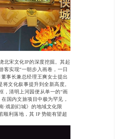
绕北宋文化IP的深度挖掘。其起
游客实现“一朝步入画卷，一日
司董事长兼总经理王爽女士提出
更是将文化叙事提升到全新高度。
框，清明上河园便从单一的“画
合，在国内文旅项目中极为罕见，
南·戏剧幻城》的地域文化限
顺利落地，其 IP 势能有望超