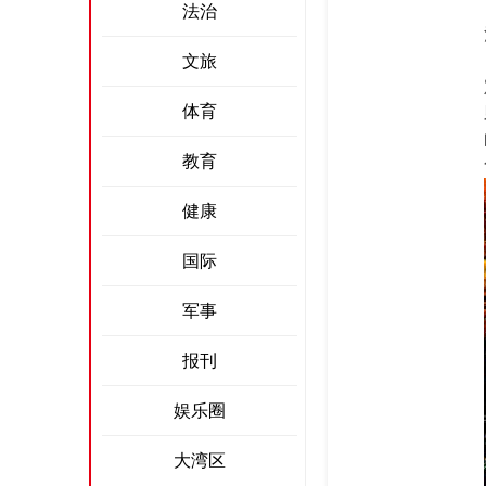
法治
文旅
体育
教育
健康
国际
军事
报刊
娱乐圈
大湾区