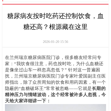
糖尿病友按时吃药还控制饮食，血
糖还高？根源藏在这里
2026-01-20
15:56
在兰州瑞京糖尿病医院门诊，很多糖友经常问专
家：“我饮食很注意，药也按时吃，为什么血糖还
是像坐过山车一样忽高忽低？” 针对这一普遍困
扰，兰州瑞京糖尿病医院门诊专家叶爱国副主任医
师指出，除了众所周知的饮食和用药因素，有一个
隐蔽的“血糖破坏王”常常被忽略——它就是
长期的
精神压力与情绪波动，这个经常被许多人忽视，今
天给大家详细讲一下：