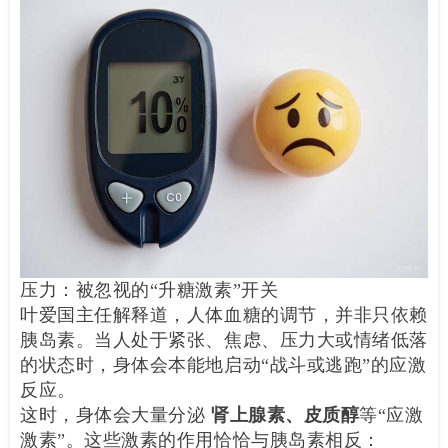
压力：被忽视的“升糖激素”开关
叶爱国主任解释道，人体血糖的调节，并非只依赖
胰岛素。当人处于紧张、焦虑、压力大或情绪低落
的状态时，身体会本能地启动“战斗或逃跑”的应激
反应。
这时，身体会大量分泌
肾上腺素、皮质醇
等“应激
激素”。这些激素的作用恰恰与胰岛素相反：